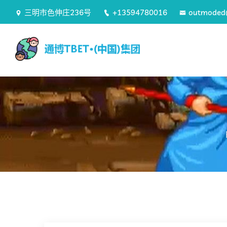
三明市色伸庄236号
+13594780016
outmoded