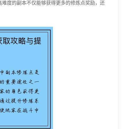
高难度的副本不仅能够获得更多的修炼点奖励，还