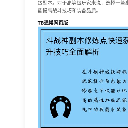
级副本。对于高等级玩家来说，选择一些
能提高战斗技巧和装备品质。
TB通博网页版