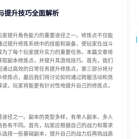
与提升技巧全面解析
玩家提升角色能力的重要途径之一。修炼点不仅能
通过提升修炼系统中的技能和装备，使玩家在战斗
成为了每个玩家提升实力的重要任务。本篇文章将
获取副本修炼点，并提升其游戏技巧。首先，我们
何通过高效的日常任务提升修炼点，第三部分将分
多修炼点，最后我们将讨论如何通过跨服活动和竞
解读，玩家将能更有针对性地提升自己的修炼点，
要途径之一。副本的类型多样，有单人副本、多人
励各有不同。首先，玩家应根据自己的战力和需求
以选择一些基础副本，提升自己的战力后再挑战高