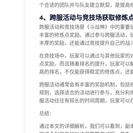
个合适的团队并与队友建立默契，是提高
4、跨服活动与竞技场获取修炼
跨服活动和竞技场是《斗战神》中的重要
丰富的修炼点奖励。通过参与跨服活动，
丰厚的奖励，还能通过竞技提升自己的战
在竞技场中，玩家可以通过与其他玩家的
点奖励，而且随着排名的提升，玩家可以
高的排名，不仅能获得稳定的修炼点，还
跨服活动通常会有丰富的奖励机制，包括
规则，选择适合的活动进行参与，充分利
服活动往往有较长的时间周期，玩家可以
总结：
通过本文的详细解析，我们可以看到，副