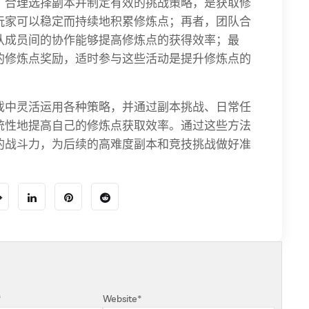
，合理选择副本并制定有效的挑战策略，是获取修
玩家可以稳定而持续地积累修炼点；再者，团队合
队成员间的协作能够提高修炼点的获得效率；最
的修炼点奖励，适时参与这些活动是提升修炼点的
戏中灵活运用各种策略，并通过副本挑战、日常任
统性地提高自己的修炼点获取效率。通过这些方法
的战斗力，为后续的高难度副本和竞技挑战做好准
*
Website
*