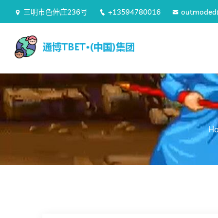
三明市色伸庄236号
+13594780016
outmoded
H