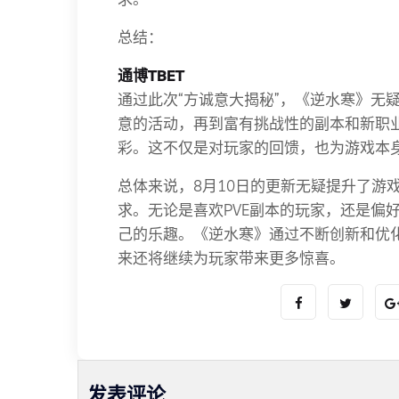
总结：
通博TBET
通过此次“方诚意大揭秘”，《逆水寒》无
意的活动，再到富有挑战性的副本和新职
彩。这不仅是对玩家的回馈，也为游戏本
总体来说，8月10日的更新无疑提升了游
求。无论是喜欢PVE副本的玩家，还是偏
己的乐趣。《逆水寒》通过不断创新和优化
来还将继续为玩家带来更多惊喜。
发表评论