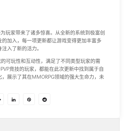
疑为玩家带来了诸多惊喜。从全新的系统到极富创
业的加入，每一项更新都让游戏变得更加丰富多
身注入了新的活力。
戏的可玩性和互动性，满足了不同类型玩家的需
好PVP竞技的玩家，都能在此次更新中找到属于自
，展示了其在MMORPG领域的强大生命力，未