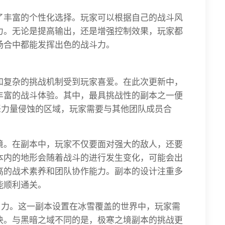
了丰富的个性化选择。玩家可以根据自己的战斗风
力。无论是提高输出，还是增强控制效果，玩家都
场合中都能发挥出色的战斗力。
和复杂的挑战机制受到玩家喜爱。在此次更新中，
丰富的战斗体验。其中，最具挑战性的副本之一便
恶力量侵蚀的区域，玩家需要与其他团队成员合
境。在副本中，玩家不仅要面对强大的敌人，还要
本内的地形会随着战斗的进行发生变化，可能会出
高的战术素养和团队协作能力。副本的设计注重多
能顺利通关。
引力。这一副本设置在冰雪覆盖的世界中，玩家需
决。与黑暗之域不同的是，极寒之境副本的挑战更