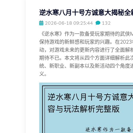
逆水寒八月十号方诚意大揭秘全
2026-06-18 09:25:44
132
《逆水寒》作为一款备受玩家期待的武侠M
保持游戏的新鲜感和玩家的兴趣。在2023
动，对游戏未来的更新内容进行了全面解
期待不已。本文将从四个方面详细解析此次
统、新职业、新副本以及新活动四个角度
义。