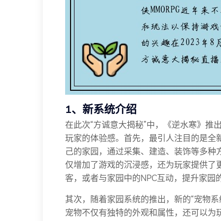
1、新系统介绍
在此次“方诚意大揭秘”中，《逆水寒》推
玩家的体验感。首先，最引人注目的是全新
己的家园，通过采集、建造、装饰等多种
仅增加了游戏的沉浸感，还为玩家提供了
客，或者与家园中的NPC互动，提升家园
其次，随着家园系统的推出，新的“宠物系
宠物不仅有独特的外观和属性，还可以为