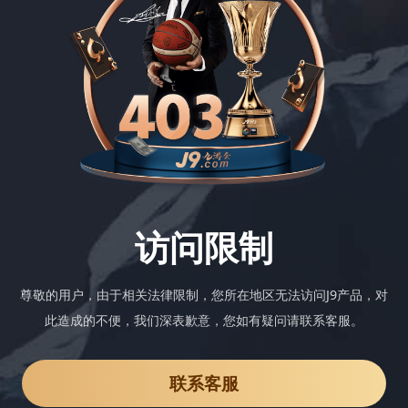
访问限制
尊敬的用户，由于相关法律限制，您所在地区无法访问J9产品，对
此造成的不便，我们深表歉意，您如有疑问请联系客服。
联系客服